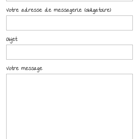
Les Créations
Votre adresse de messagerie (obligatoire)
Mon compte
Expo
Objet
Votre message