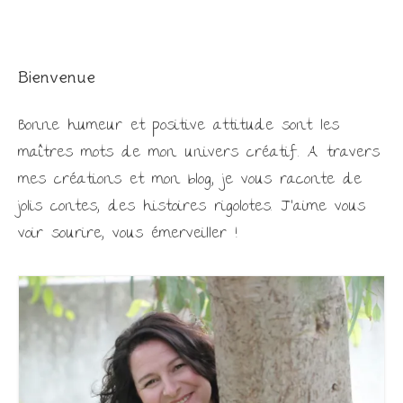
Bienvenue
Bonne humeur et positive attitude sont les
maîtres mots de mon univers créatif. A travers
mes créations et mon blog, je vous raconte de
jolis contes, des histoires rigolotes. J'aime vous
voir sourire, vous émerveiller !