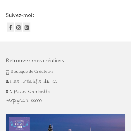
sur 5
Suivez-moi :
Retrouvez mes créations :
Boutique de Créateurs
Les créatifs du 66
6 Place Gambetta
Perpignan 66000