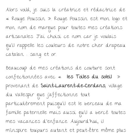
Alors voilà, je suis la créatrice et rédactrice de
« Rouge Poussin ». Rouge Poussin est mon logo et
mon nom de marque pour toutes mes créations
artisanales. J’ai choisi ce nom car je voulais
qu’il rappelle les couleurs de notre cher drapeau
catalan : sang et or.
Beaucoup de mes créations de couture sont
confectionnées avec «
les Toiles du soleil
»
provenant de
Saint-Laurent-de-Cerdans
, village
du Vallespir que j’affectionne tout
particulièrement puisqu’il est le berceau de ma
famille paternelle mais aussi qu’il a bercé toutes
mes vacances d’enfance. Aujourd’hui, il
m’inspire toujours autant et peut-être même plus