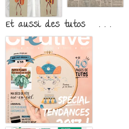
Et aussi des tutos . . .