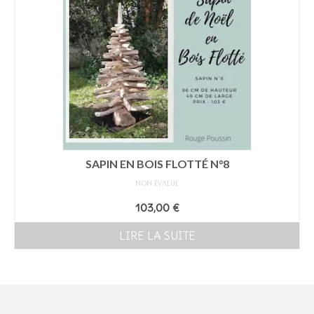
SAPIN EN BOIS FLOTTÉ N°8
NON ÉVALUÉ
103,00
€
LIRE LA SUITE