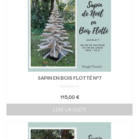
SAPIN EN BOIS FLOTTÉ N°7
NON ÉVALUÉ
115,00
€
LIRE LA SUITE