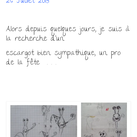
26 Juillet 2015
.
Alors depuis quelques jours, je suis à
la recherche d’un
es
cargot bien sympathique, un pro
de la fête . . .