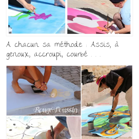
A chacun sa méthode : Assis, à
genoux, accroupi, courbé . . .