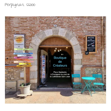
Perpignan 66000