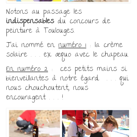
Notons au passage les
indispensables
du concours de
peinture à Toulouges.
J’ai nommé en
numéro 1
: la crème
solaire . . . ex æquo avec le chapeau.
En numéro 2
: ces petits mains si
bienveillantes à notre égard
. . . qui
nous chouchoutent, nous
encouragent . . . !