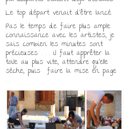
Le top départ venait d’être lancé.
Pas le temps de faire plus ample
connaissance avec les artistes, je
sais combien les minutes sont
précieuses . . . il faut apprêter la
toile au plus vite, attendre qu’elle
sèche, puis faire la mise en page .
. .