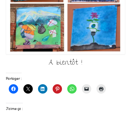
A bientôt !
Partager :
J’aime ça :