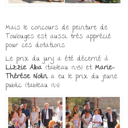
Mais le concours de peinture de
Toulouges est aussi très apprécié
pour ces dotations.
Le prix du jury a été décerné à
Lizzie Alba
(tableau n°15) et
Marie-
Thérése Nolin
a eu le prix du jeune
public (tableau n°1).