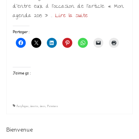
d’entre eux à l’occasion de l’article: « Mon
agenda 2015 » …
Lire la suite­­
Partager :
J’aime ça :
Acrylique
,
ânerie
,
ânes
,
Peinture
Bienvenue