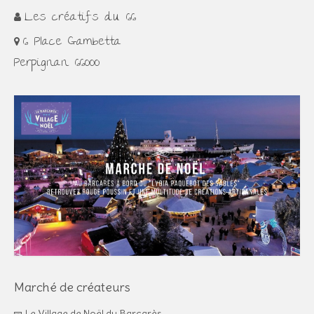
Les créatifs du 66
6 Place Gambetta
Perpignan 66000
Marché de créateurs
Le Village de Noël du Barcarès