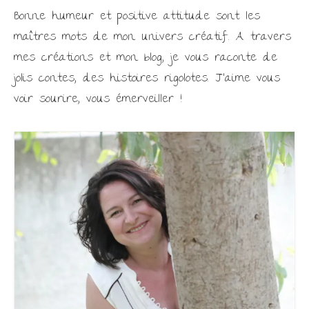
Bonne humeur et positive attitude sont les
maîtres mots de mon univers créatif. A travers
mes créations et mon blog, je vous raconte de
jolis contes, des histoires rigolotes. J'aime vous
voir sourire, vous émerveiller !