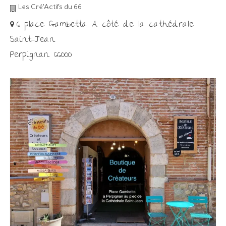
Les Cré'Actifs du 66
6 place Gambetta A côté de la cathédrale
Saint-Jean
Perpignan 66000