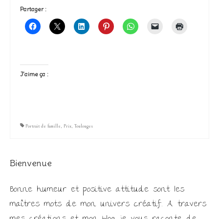
Partager :
J’aime ça :
Portrait de famille
,
Prix
,
Toulouges
Bienvenue
Bonne humeur et positive attitude sont les
maîtres mots de mon univers créatif. A travers