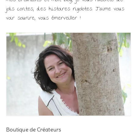
mes créations et mon blog, je vous raconte de
jolis contes, des histoires rigolotes. J'aime vous
voir sourire, vous émerveiller !
Boutique de Créateurs