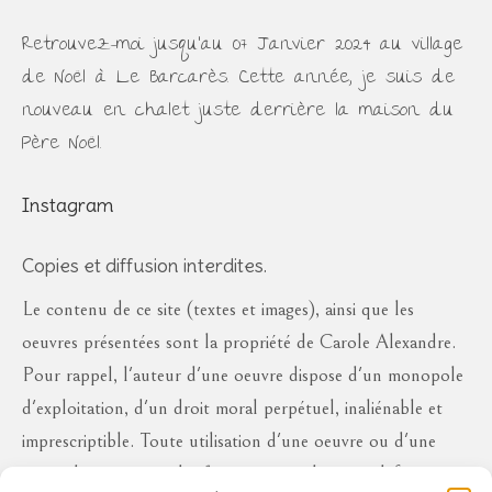
Retrouvez-moi jusqu'au 07 Janvier 2024 au village
de Noël à Le Barcarès. Cette année, je suis de
nouveau en chalet juste derrière la maison du
Père Noël.
Instagram
Copies et diffusion interdites.
Le contenu de ce site (textes et images), ainsi que les
oeuvres présentées sont la propriété de Carole Alexandre.
Pour rappel, l'auteur d'une oeuvre dispose d'un monopole
d'exploitation, d'un droit moral perpétuel, inaliénable et
imprescriptible. Toute utilisation d'une oeuvre ou d'une
partie des oeuvres à des fins commerciales ou à défaut en