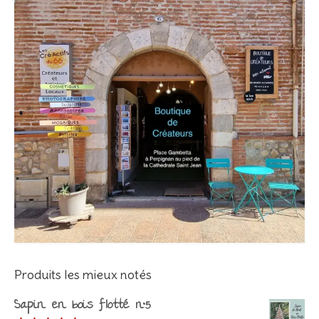
Produits les mieux notés
Sapin en bois flotté n°5