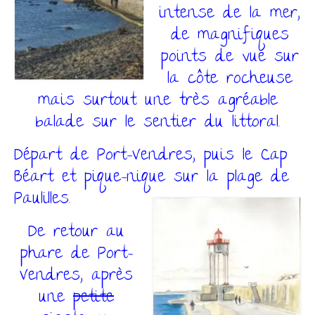
intense de la mer,
de magnifiques
points de vue sur
la côte rocheuse
mais surtout une très agréable
balade sur le sentier du littoral.
Départ de Port-Vendres, puis le Cap
Béart et pique-nique sur la plage de
Paulilles.
De retour au
phare de Port-
Vendres, après
une
petite