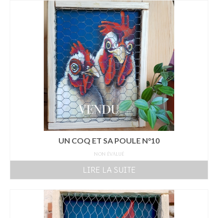
UN COQ ET SA POULE N°10
NON ÉVALUÉ
LIRE LA SUITE