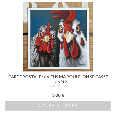
CARTE POSTALE : « VIENS MA POULE, ON SE CASSE
…! » N°12
NON ÉVALUÉ
5,00
€
AJOUTER AU PANIER