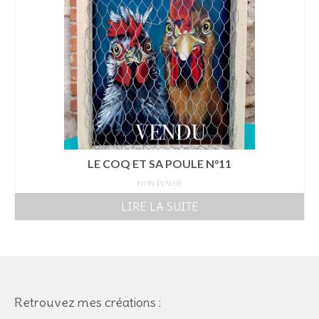
LE COQ ET SA POULE N°11
NON ÉVALUÉ
LIRE LA SUITE
Retrouvez mes créations :