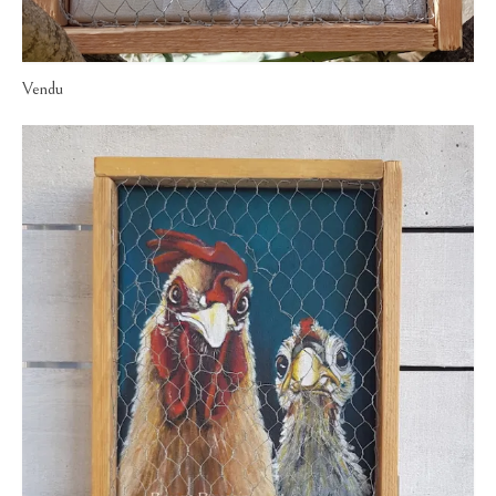
Vendu