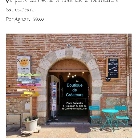
6 place Gambetta A côté de la cathédrale
Saint-Jean
Perpignan 66000