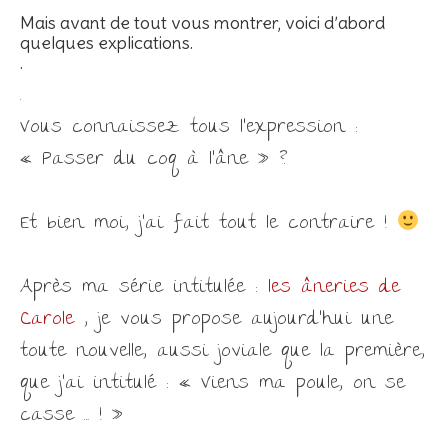
Mais avant de tout vous montrer, voici d’abord
quelques explications.
.
.
Vous connaissez tous l’expression :
« Passer du coq à l’âne » ?
Et bien moi, j’ai fait tout le contraire !
Après ma série intitulée :
les âneries de
Carole
, je vous propose aujourd’hui une
toute nouvelle, aussi joviale que la première,
que j’ai intitulé : « Viens ma poule, on se
casse … ! »