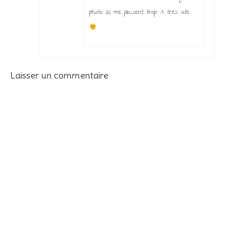
photo ils me plaisent trop. A très vite
Laisser un commentaire