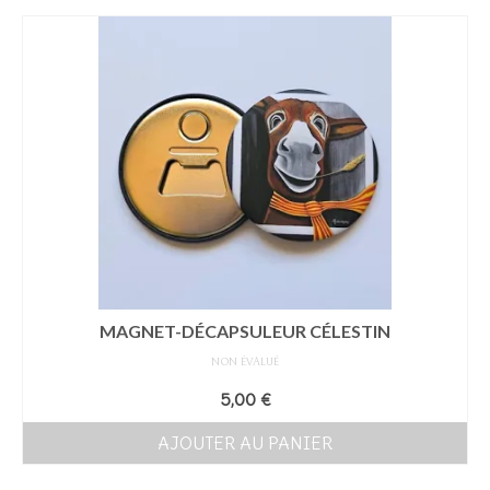
Les Créations
Mon compte
Expo
MAGNET-DÉCAPSULEUR CÉLESTIN
NON ÉVALUÉ
5,00
€
AJOUTER AU PANIER