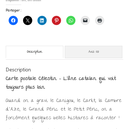
Étiquettes :
âne
,
âne catalan
Partager :
Description
Avis (0)
Description
Carte postale Célestin – L’âne catalan qui voit
toujours plus loin
Quand on a gravi le Canigou, le Carlit, la Cambre
d’Aze, le Grand Péric et le Petit Péric, on a
forcément quelques belles histoires à raconter !