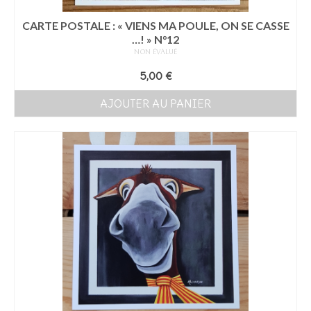
CARTE POSTALE : « VIENS MA POULE, ON SE CASSE
…! » N°12
NON ÉVALUÉ
5,00
€
AJOUTER AU PANIER