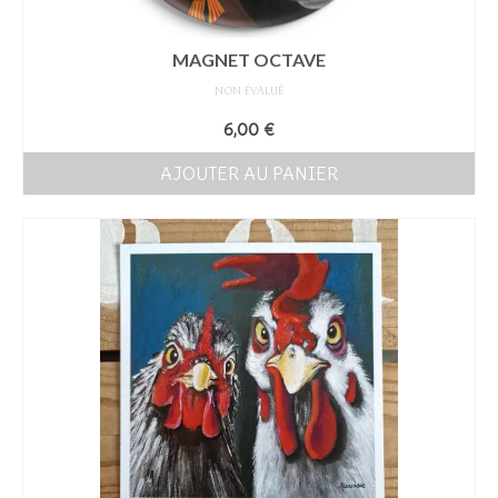
MAGNET OCTAVE
NON ÉVALUÉ
6,00
€
AJOUTER AU PANIER