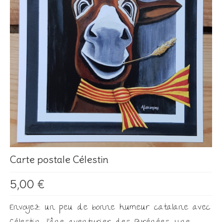
Les Créations
Mon compte
Expo
Carte postale Célestin
5,00
€
Envoyez un peu de bonne humeur catalane avec