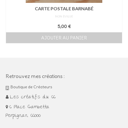
CARTE POSTALE BARNABÉ
NON ÉVALUÉ
5,00
€
AJOUTER AU PANIER
Retrouvez mes créations :
Boutique de Créateurs
Les créatifs du 66
6 Place Gambetta
Perpignan 66000