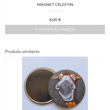
MAGNET CÉLESTIN
NON ÉVALUÉ
6,00
€
AJOUTER AU PANIER
Produits similaires