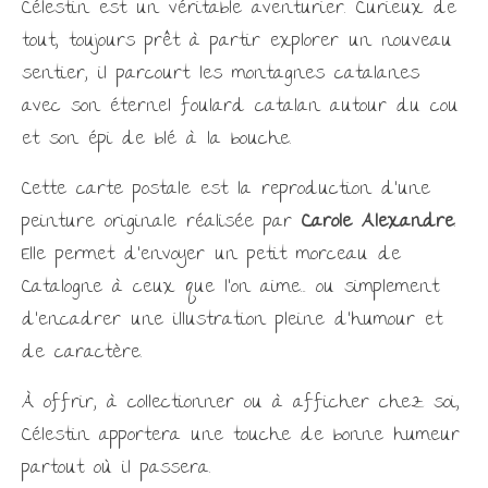
Célestin est un véritable aventurier. Curieux de
tout, toujours prêt à partir explorer un nouveau
sentier, il parcourt les montagnes catalanes
avec son éternel foulard catalan autour du cou
et son épi de blé à la bouche.
Cette carte postale est la reproduction d’une
peinture originale réalisée par
Carole Alexandre
.
Elle permet d’envoyer un petit morceau de
Catalogne à ceux que l’on aime… ou simplement
d’encadrer une illustration pleine d’humour et
de caractère.
À offrir, à collectionner ou à afficher chez soi,
Célestin apportera une touche de bonne humeur
partout où il passera.