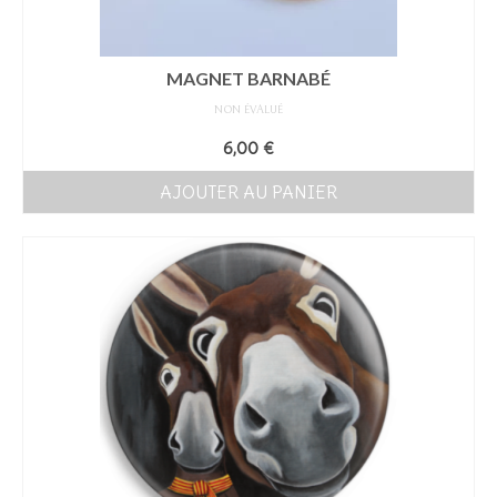
MAGNET BARNABÉ
NON ÉVALUÉ
6,00
€
AJOUTER AU PANIER