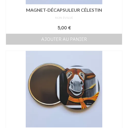
MAGNET-DÉCAPSULEUR CÉLESTIN
NON ÉVALUÉ
5,00
€
AJOUTER AU PANIER