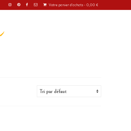
Votre panier d'achats
-
0,00
€
o