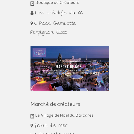
Boutique de Créateurs
Les créatifs du 66
6 Place Gambetta
Perpignan 66000
Marché de créateurs
Le Village de Noël du Barcarès
front de mer