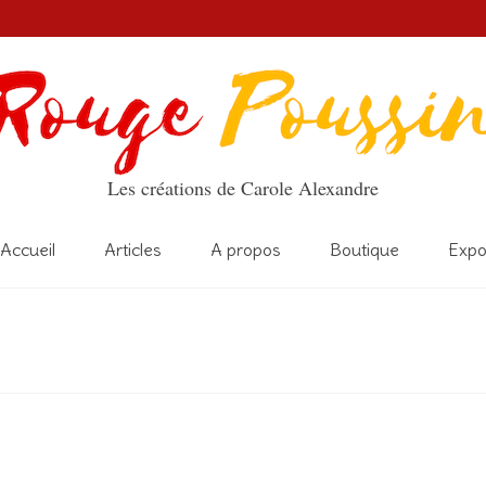
Les créations de Carole Alexandre
Accueil
Articles
A propos
Boutique
Exp