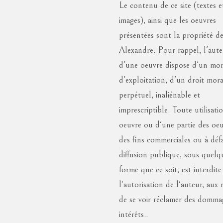
Le contenu de ce site (textes e
images), ainsi que les oeuvres
présentées sont la propriété d
Alexandre. Pour rappel, l'aut
d'une oeuvre dispose d'un mo
d'exploitation, d'un droit mora
perpétuel, inaliénable et
imprescriptible. Toute utilisati
oeuvre ou d'une partie des oeu
des fins commerciales ou à déf
diffusion publique, sous quelq
forme que ce soit, est interdite
l'autorisation de l'auteur, aux 
de se voir réclamer des domma
intérêts..