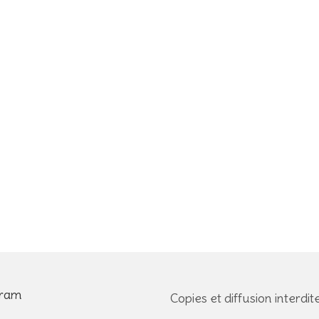
gram
Copies et diffusion interdite