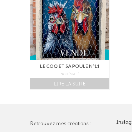
LE COQ ET SA POULE N°11
NON ÉVALUÉ
LIRE LA SUITE
Insta
Retrouvez mes créations :