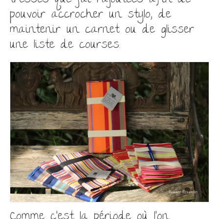
tresses que j’ai rajoutées afin de
pouvoir accrocher un stylo, de
maintenir un carnet ou de glisser
une liste de courses.
Comme c’est la période où l’on