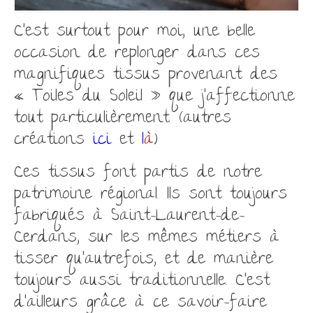
C’est surtout pour moi, une belle
occasion de replonger dans ces
magnifiques tissus provenant des
« Toiles du Soleil » que j’affectionne
tout particulièrement. (autres
créations
ici
et
l
à
)
Ces tissus font partis de notre
patrimoine régional. Ils sont toujours
fabriqués à Saint-Laurent-de-
Cerdans, sur les mêmes métiers à
tisser qu’autrefois, et de manière
toujours aussi traditionnelle. C’est
d’ailleurs grâce à ce savoir-faire