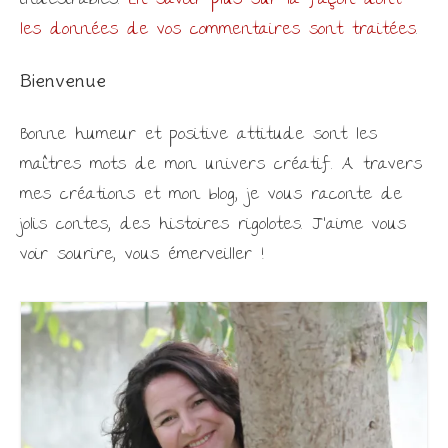
indésirables.
En savoir plus sur la façon dont
les données de vos commentaires sont traitées
.
Bienvenue
Bonne humeur et positive attitude sont les
maîtres mots de mon univers créatif. A travers
mes créations et mon blog, je vous raconte de
jolis contes, des histoires rigolotes. J'aime vous
voir sourire, vous émerveiller !