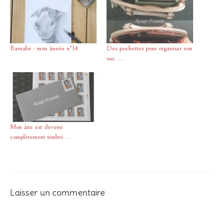
Barnabé : mon ânerie n°14
Des pochettes pour organiser son
sac ….
Mon âne est devenu
complètement timbré …
Laisser un commentaire