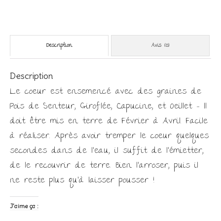
Description
Avis (0)
Description
Le coeur est ensemencé avec des graines de
Pois de Senteur, Giroflée, Capucine, et Oeillet – Il
doit être mis en terre de Février à Avril. Facile
à réaliser. Après avoir tremper le coeur quelques
secondes dans de l’eau, il suffit de l’émietter,
de le recouvrir de terre. Bien l’arroser, puis il
ne reste plus qu’à laisser pousser !
J’aime ça :