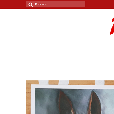
Rechercher
: