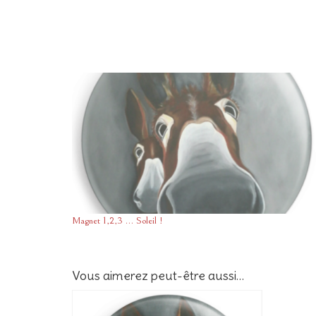
Magnet 1,2,3 … Soleil !
Vous aimerez peut-être aussi…