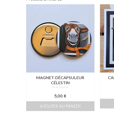
MAGNET-DÉCAPSULEUR
CA
CÉLESTIN
NON ÉVALUÉ
5,00
€
AJOUTER AU PANIER