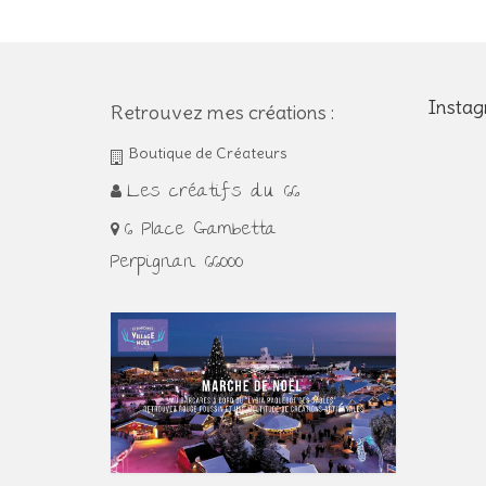
Insta
Retrouvez mes créations :
Boutique de Créateurs
Les créatifs du 66
6 Place Gambetta
Perpignan 66000