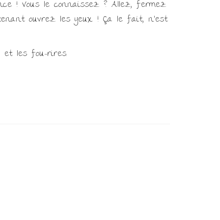
nce ! Vous le connaissez ? Allez, fermez
intenant ouvrez les yeux ! Ça le fait, n’est
et les fou-rires.