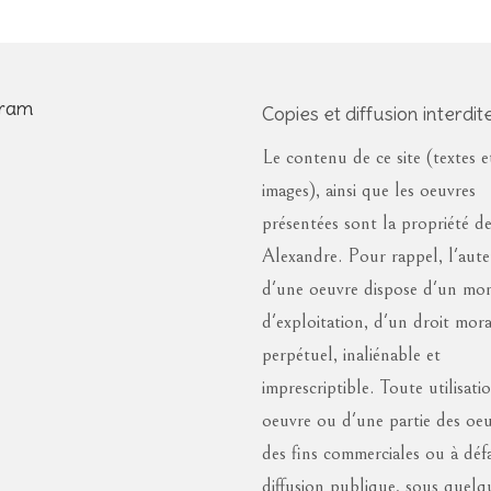
gram
Copies et diffusion interdite
Le contenu de ce site (textes e
images), ainsi que les oeuvres
présentées sont la propriété d
Alexandre. Pour rappel, l'aut
d'une oeuvre dispose d'un mo
d'exploitation, d'un droit mora
perpétuel, inaliénable et
imprescriptible. Toute utilisati
oeuvre ou d'une partie des oeu
des fins commerciales ou à déf
diffusion publique, sous quelq