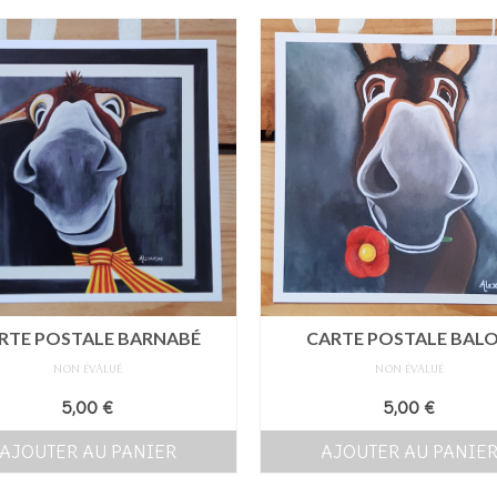
RTE POSTALE BARNABÉ
CARTE POSTALE BAL
NON ÉVALUÉ
NON ÉVALUÉ
5,00
€
5,00
€
AJOUTER AU PANIER
AJOUTER AU PANIE