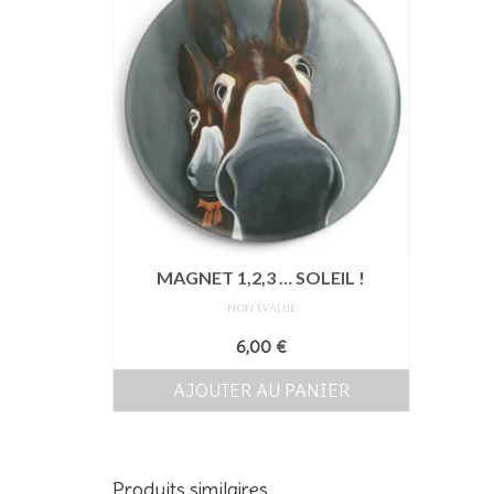
MAGNET 1,2,3 … SOLEIL !
NON ÉVALUÉ
6,00
€
AJOUTER AU PANIER
Produits similaires