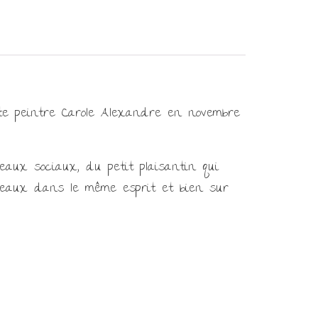
tiste peintre Carole Alexandre en novembre
eaux sociaux, du petit plaisantin qui
bleaux dans le même esprit et bien sur