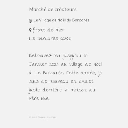
Marché de créateurs
Le Village de Noël du Barcarès
front de mer
Le Barcarès 66420
Retrouvez-moi jusqu'au 07
Janvier 2024 au village de Noël
à Le Barcarès. Cette année, je
suis de nouveau en chalet
juste derrière la maison du
Père Noël.
© 2026 Rouge poussin