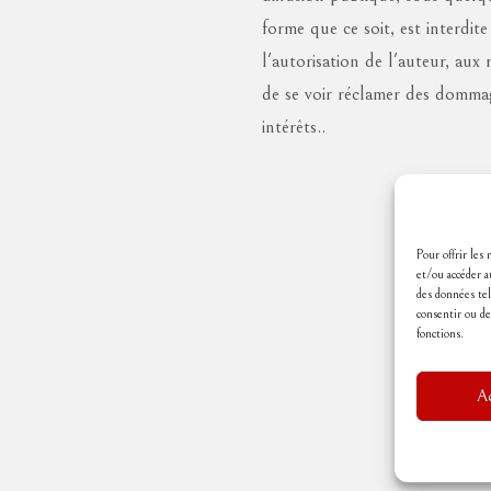
forme que ce soit, est interdite
l'autorisation de l'auteur, aux 
de se voir réclamer des domma
intérêts..
Pour offrir les
et/ou accéder a
des données tel
consentir ou de
fonctions.
Ac
Accueil
Mentions