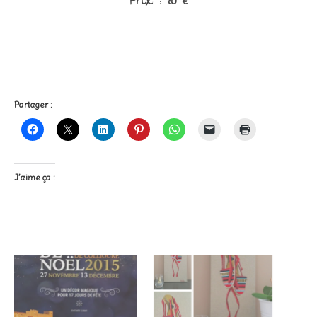
Prix : 80 €
Partager :
J’aime ça :