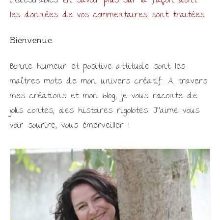
indésirables.
En savoir plus sur la façon dont
les données de vos commentaires sont traitées
.
Bienvenue
Bonne humeur et positive attitude sont les
maîtres mots de mon univers créatif. A travers
mes créations et mon blog, je vous raconte de
jolis contes, des histoires rigolotes. J'aime vous
voir sourire, vous émerveiller !