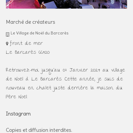
Marché de créateurs
Le Village de Noël du Barcarès
front de mer
Le Barcarès 66420
Retrouvez-moi jusqu'au 07 Janvier 2024 au village
de Noël à Le Barcarès. Cette année, je suis de
nouveau en chalet juste derrière la maison du
Père Noël.
Instagram
Copies et diffusion interdites.