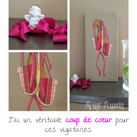
J’ai un véritable
coup de coeur
pour
ces vigatanes.