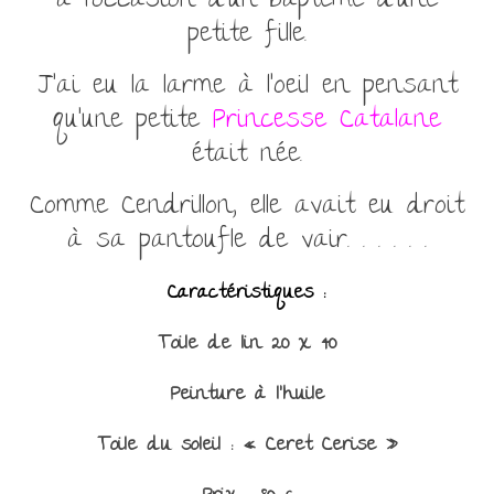
à l’occasion d’un baptême d’une
petite fille.
J’ai eu la larme à l’oeil en pensant
qu’une petite
Princesse Catalane
était née.
Comme Cendrillon, elle avait eu droit
à sa pantoufle de vair. . . . . .
Caractéristiques :
Toile de lin 20 x 40
Peinture à l’huile
Toile du soleil : « Ceret Cerise »