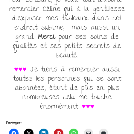
Pour conclure, je veux tout d’abord
remercier Céline qui à la gentillesse
d’exposer mes tableaux dans cet
endroit sublime, mais aussi un
grand
Merci
pour ses soins de
qualités et ses petits secrets de
beauté.
♥♥♥
Je tiens à remercier aussi
toutes les personnes qui se sont
abonnées, étant de plus en plus
nombreuses cela me touche
énormément
♥♥♥
Partager :