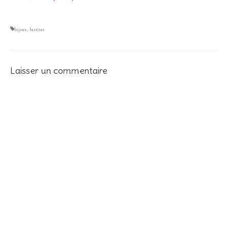
bijoux
,
Institut
Laisser un commentaire