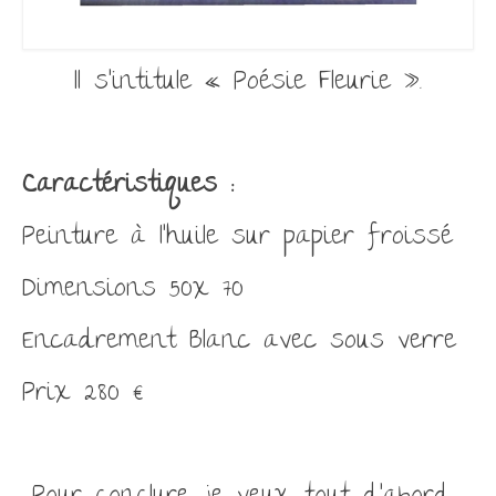
Il s’intitule « Poésie Fleurie ».
Caractéristiques :
Peinture à l’huile sur papier froissé
Dimensions 50x 70
Encadrement Blanc avec sous verre
Prix 280 €