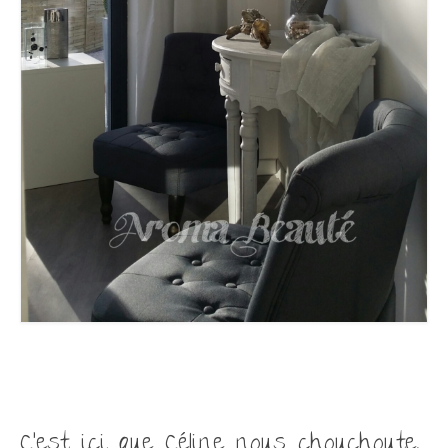
C’est ici que Céline nous chouchoute,