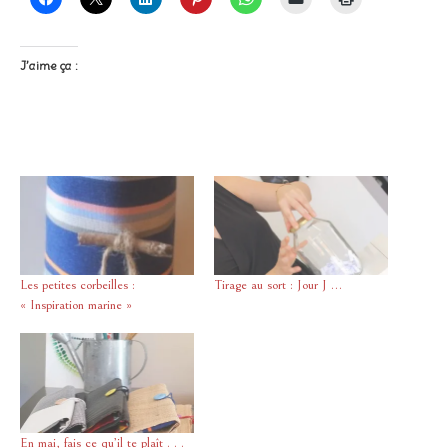
J’aime ça :
Les petites corbeilles :
Tirage au sort : Jour J …
« Inspiration marine »
En mai, fais ce qu’il te plaît . . .