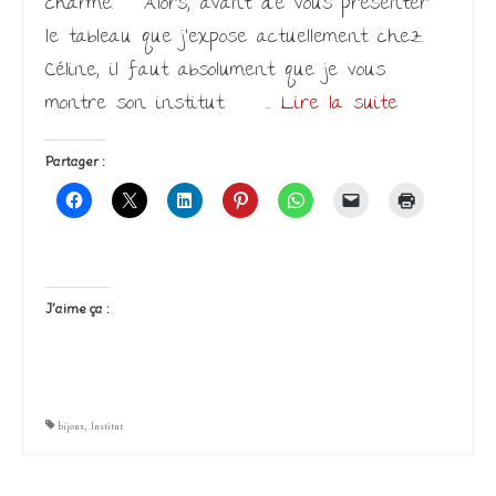
charme. Alors, avant de vous présenter
le tableau que j’expose actuellement chez
Céline, il faut absolument que je vous
montre son institut. …
Lire la suite­­
Partager :
J’aime ça :
bijoux
,
Institut