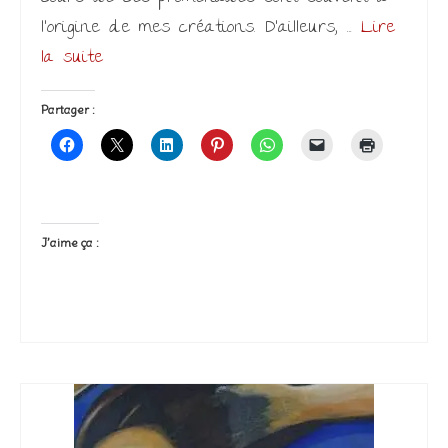
l’origine de mes créations. D’ailleurs, …
Lire
la suite­­
Partager :
J’aime ça :