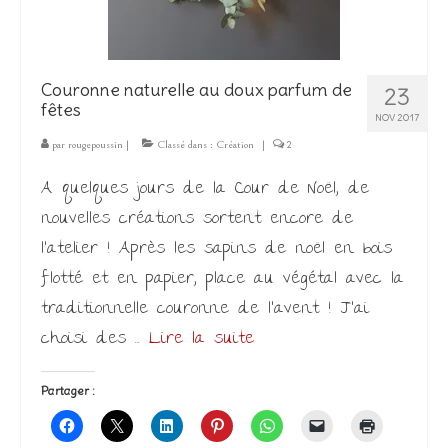
Couronne naturelle au doux parfum de
23
fêtes
NOV 2017
par
rougepoussin
|
Classé dans :
Création
|
2
A quelques jours de la Cour de Noël, de
nouvelles créations sortent encore de
l’atelier ! Après les sapins de noël en bois
flotté et en papier, place au végétal avec la
traditionnelle couronne de l’avent ! J’ai
choisi des …
Lire la suite­­
Partager :