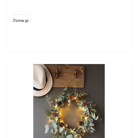
J’aime ça :