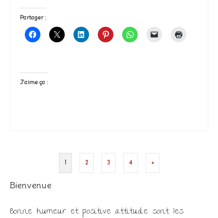
Partager :
J’aime ça :
Pagination
des
1
2
3
4
»
publications
Bienvenue
Bonne humeur et positive attitude sont les