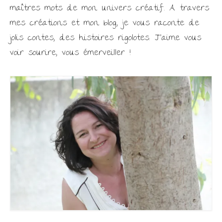
maîtres mots de mon univers créatif. A travers
mes créations et mon blog, je vous raconte de
jolis contes, des histoires rigolotes. J'aime vous
voir sourire, vous émerveiller !