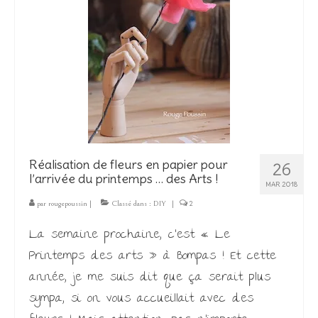
Réalisation de fleurs en papier pour
26
l’arrivée du printemps … des Arts !
MAR 2018
par
rougepoussin
|
Classé dans :
DIY
|
2
La semaine prochaine, c’est « Le
Printemps des arts » à Bompas ! Et cette
année, je me suis dit que ça serait plus
sympa, si on vous accueillait avec des