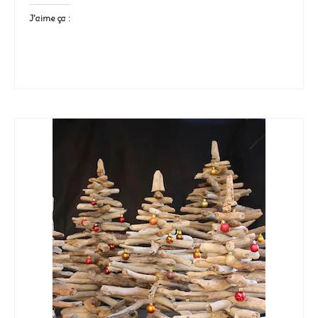
J’aime ça :