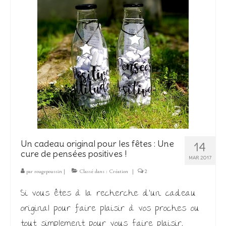
Un cadeau original pour les fêtes : Une
14
cure de pensées positives !
MAR 2017
par
rougepoussin
|
Classé dans :
Création
|
2
Si vous êtes à la recherche d’un cadeau
original pour faire plaisir à vos proches ou
tout simplement pour vous faire plaisir,