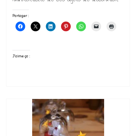
l’authenticité de ces objets de décoration.
Partager :
J’aime ça :