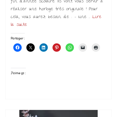
fin d’année scolaire. Ils vont vous servir à
réaliser une horloge très originale ! Pour
cela, vous aurez besoin de : – Une …
Lire
la suite­­
Partager :
J’aime ça :