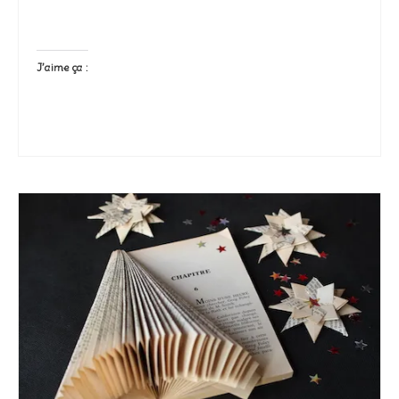
J’aime ça :