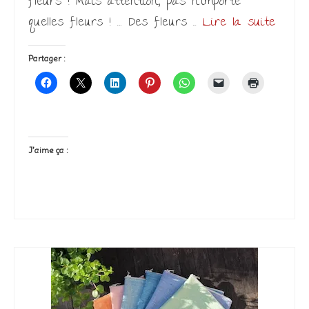
fleurs ! Mais attention, pas n’importe
quelles fleurs ! …. Des fleurs …
Lire la suite­­
Partager :
J’aime ça :