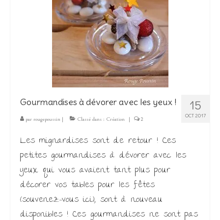
Gourmandises à dévorer avec les yeux !
15
OCT 2017
par
rougepoussin
|
Classé dans :
Création
|
2
Les mignardises sont de retour ! Ces
petites gourmandises à dévorer avec les
yeux qui vous avaient tant plus pour
décorer vos tables pour les fêtes
(souvenez-vous ici), sont à nouveau
disponibles ! Ces gourmandises ne sont pas