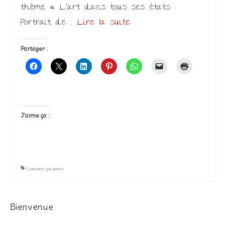
thème « L’art dans tous ses états :
Portrait de …
Lire la suite­­
Partager :
J’aime ça :
Concours peinture
Bienvenue