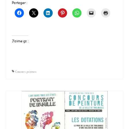
Partager :
J’aime ça :
Concours peinture