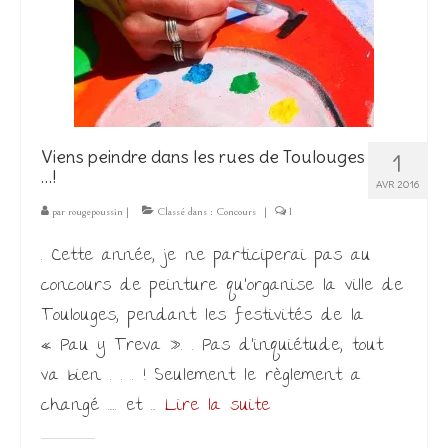
Les Créations
Mon compte
Expo
Viens peindre dans les rues de Toulouges
1
…!
AVR 2016
par
rougepoussin
|
Classé dans :
Concours
|
1
. Cette année, je ne participerai pas au
concours de peinture qu’organise la ville de
Toulouges, pendant les festivités de la
« Pau y Treva ». . Pas d’inquiétude, tout
va bien . . . ! Seulement le règlement a
changé ….. et …
Lire la suite­­