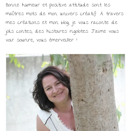
Bonne humeur et positive attitude sont les
maîtres mots de mon univers créatif. A travers
mes créations et mon blog, je vous raconte de
jolis contes, des histoires rigolotes. J'aime vous
voir sourire, vous émerveiller !