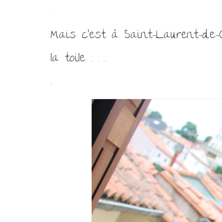
.
Mais c’est à Saint-Laurent-de-C
la toile . . .
.