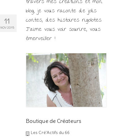
travers mes créations et mon
blog, je vous raconte de jolis
contes, des histoires rigolotes.
11
J'aime vous voir sourire, vous
NOV 2015
émerveiller !
Boutique de Créateurs
Les Cré'Actifs du 66