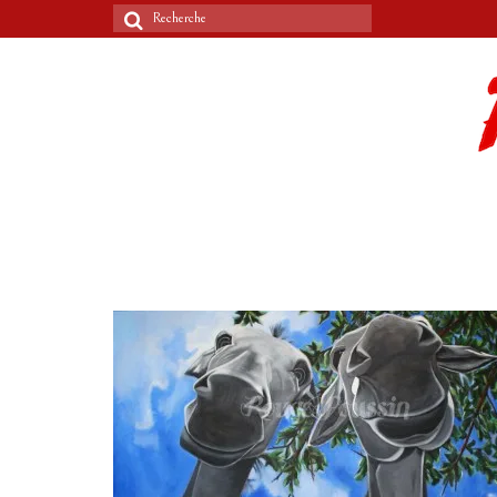
Rechercher
: