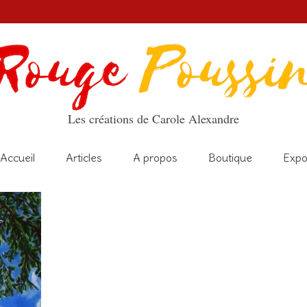
Les créations de Carole Alexandre
Accueil
Articles
A propos
Boutique
Exp