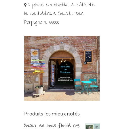
6 place Gambetta A côté de
la cathédrale Saint-Jean
Perpignan 66000
Produits les mieux notés
Sapin en bois flotté n°5