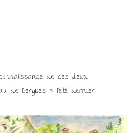
la connaissance de ces deux
u de Bergues » l’été dernier.