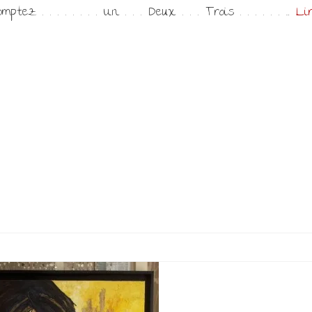
tez . . . . . . . . Un . . . Deux . . . Trois . . . . . . …
Li