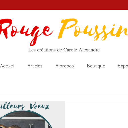
Les créations de Carole Alexandre
Accueil
Articles
A propos
Boutique
Exp