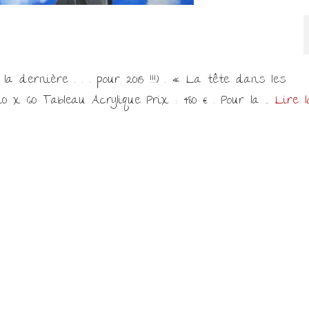
 la dernière . . . pour 2015 !!!) . « La tête dans les
0 x 60 Tableau Acrylique Prix : 480 € . Pour la …
Lire l