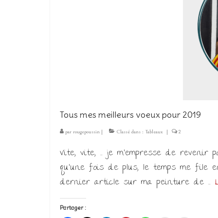
Tous mes meilleurs voeux pour 2019
par
rougepoussin
|
Classé dans :
Tableaux
|
2
Vite, vite, … je m’empresse de revenir 
qu’une fois de plus, le temps me file 
dernier article sur ma peinture de …
Partager :