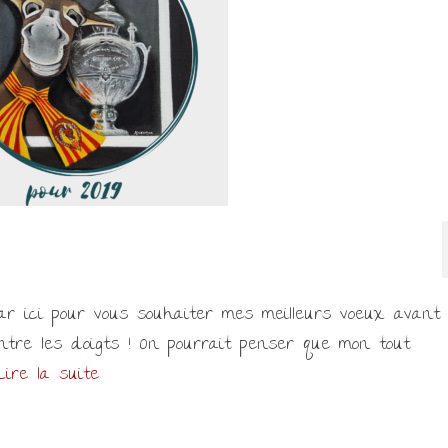
par ici pour vous souhaiter mes meilleurs voeux avant
entre les doigts ! On pourrait penser que mon tout
Lire la suite­­