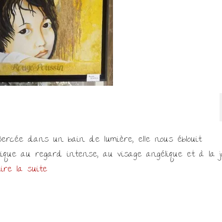
rcée dans un bain de lumière, elle nous éblouit
ique au regard intense, au visage angélique et à la jo
ire la suite­­