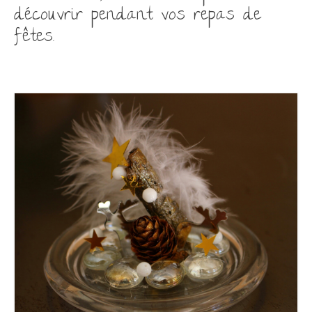
découvrir pendant vos repas de
fêtes.