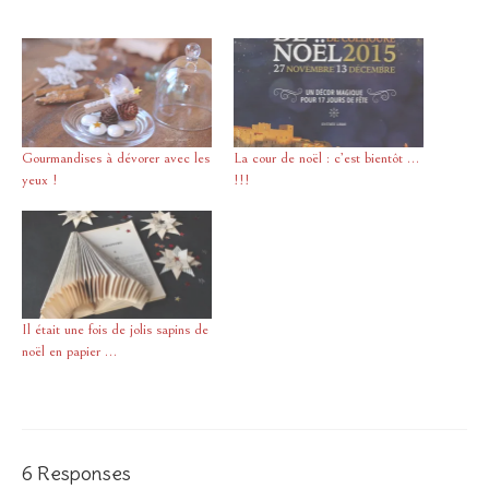
Gourmandises à dévorer avec les
La cour de noël : c’est bientôt …
yeux !
!!!
Il était une fois de jolis sapins de
noël en papier …
6 Responses