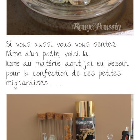
Si vous aussi vous vous sentez
l’âme d’un poète, voici la
liste
du
matériel dont j’ai eu besoin
pour la
confection de ces
petites
mignardises . . .