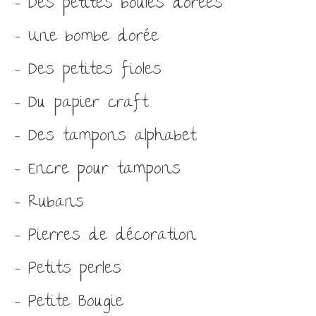
– Des petites boules dorées
– Une bombe dorée
– Des petites fioles
– Du papier craft
– Des tampons alphabet
– Encre pour tampons
– Rubans
– Pierres de décoration
– Petits perles
– Petite Bougie