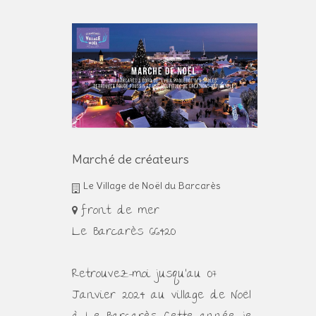
Marché de créateurs
Le Village de Noël du Barcarès
front de mer
Le Barcarès 66420
Retrouvez-moi jusqu'au 07
Janvier 2024 au village de Noël