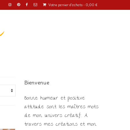
Votre panier d'achats
-
0,00
€
o
Bienvenue
Bonne humeur et positive
attitude sont les maîtres mots
de mon univers créatif. A
travers mes créations et mon