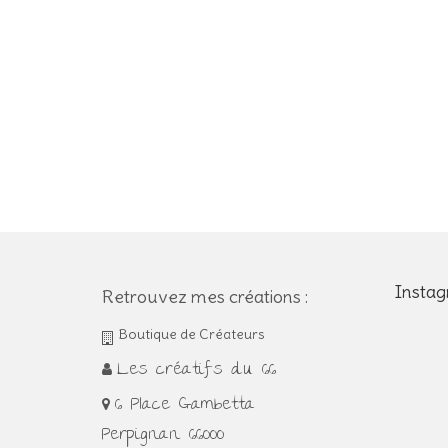
Insta
Retrouvez mes créations :
Boutique de Créateurs
Les créatifs du 66
6 Place Gambetta
Perpignan 66000