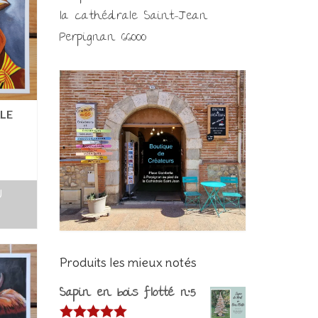
la cathédrale Saint-Jean
Perpignan 66000
LE
U
Produits les mieux notés
Sapin en bois flotté n°5