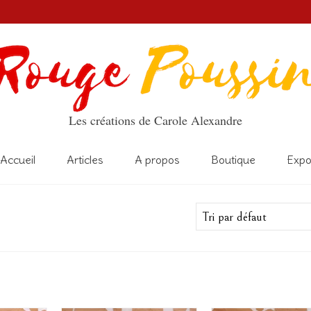
Les créations de Carole Alexandre
Accueil
Articles
A propos
Boutique
Exp