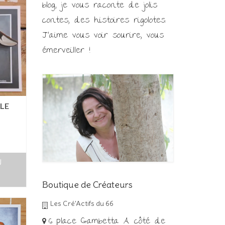
blog, je vous raconte de jolis
contes, des histoires rigolotes.
J'aime vous voir sourire, vous
émerveiller !
LE
U
Boutique de Créateurs
Les Cré'Actifs du 66
6 place Gambetta A côté de