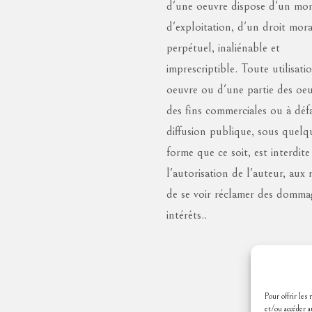
d'une oeuvre dispose d'un mo
d'exploitation, d'un droit mora
perpétuel, inaliénable et
imprescriptible. Toute utilisati
oeuvre ou d'une partie des oeu
des fins commerciales ou à déf
diffusion publique, sous quelq
forme que ce soit, est interdite
l'autorisation de l'auteur, aux 
de se voir réclamer des domma
intérêts..
Pour offrir les
et/ou accéder a