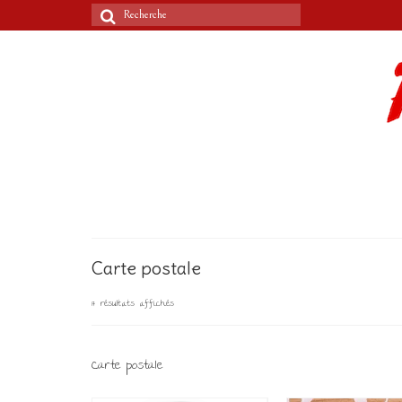
Rechercher
:
Carte postale
17 résultats affichés
Carte postale