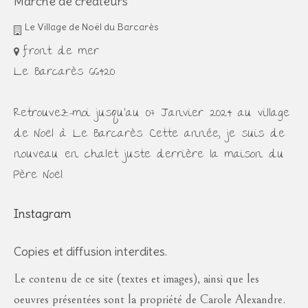
Marché de créateurs
Le Village de Noël du Barcarès
front de mer
Le Barcarès 66420
Retrouvez-moi jusqu'au 07 Janvier 2024 au village
de Noël à Le Barcarès. Cette année, je suis de
nouveau en chalet juste derrière la maison du
Père Noël.
Instagram
Copies et diffusion interdites.
Le contenu de ce site (textes et images), ainsi que les
oeuvres présentées sont la propriété de Carole Alexandre.