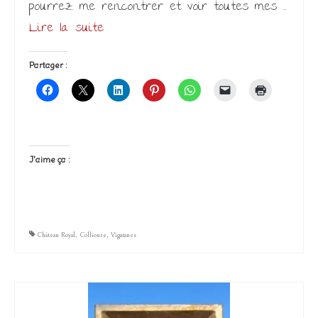
pourrez me rencontrer et voir toutes mes …
Lire la suite­­
Partager :
J’aime ça :
Château Royal
,
Collioure
,
Vigatanes