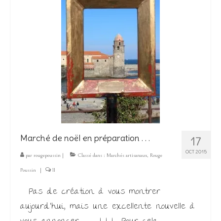
Marché de noël en préparation . . .
17
OCT 2015
par
rougepoussin
|
Classé dans :
Marchés artisanaux
,
Rouge
Poussin
|
11
Pas de création à vous montrer
aujourd’hui, mais une excellente nouvelle à