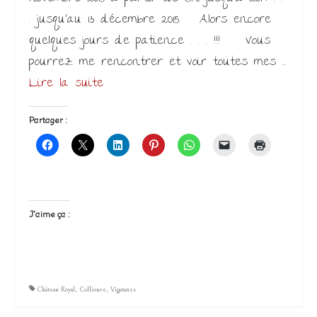
. jusqu’au 13 décembre 2015. Alors encore
quelques jours de patience . . . !!! Vous
pourrez me rencontrer et voir toutes mes …
Lire la suite­­
Partager :
J’aime ça :
Château Royal
,
Collioure
,
Vigatanes