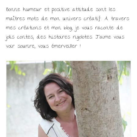
Bonne humeur et positive attitude sont les
maîtres mots de mon univers créatif. A travers
mes créations et mon blog, je vous raconte de
jolis contes, des histoires rigolotes. J'aime vous
voir sourire, vous émerveiller !