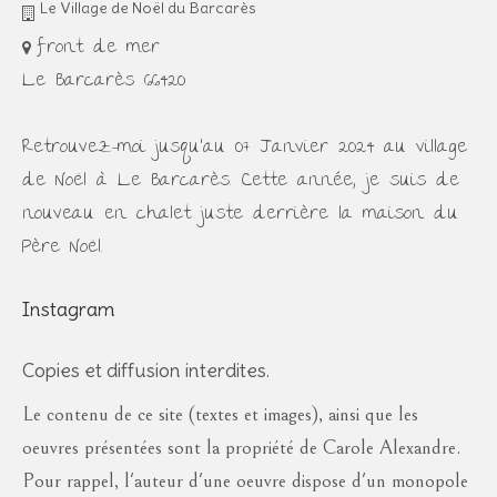
Le Village de Noël du Barcarès
front de mer
Le Barcarès 66420
Retrouvez-moi jusqu'au 07 Janvier 2024 au village
de Noël à Le Barcarès. Cette année, je suis de
nouveau en chalet juste derrière la maison du
Père Noël.
Instagram
Copies et diffusion interdites.
Le contenu de ce site (textes et images), ainsi que les
oeuvres présentées sont la propriété de Carole Alexandre.
Pour rappel, l'auteur d'une oeuvre dispose d'un monopole