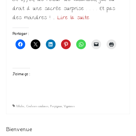
droit à une sacrée surprise . . . . Et pas
des moindres ! …
Lire la suite­­
Partager :
J’aime ça :
Affiche
,
Couleurs catalanes
,
Perpignan
,
Vigatanes
Bienvenue