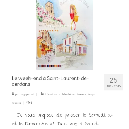
Le week-end à Saint-Laurent-de-
25
cerdans
JUIN 2015
par
rougepoussin
|
Classé dans :
Marchés artisanaux
,
Rouge
Poussin
|
4
Je vous propose de passer le Samedi 27
et le Dimanche 28 Juin 2015 à Saint-