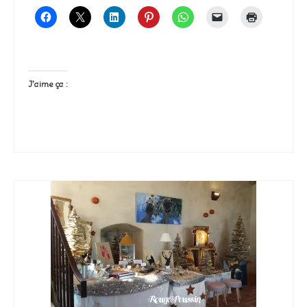
J’aime ça :