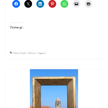
J’aime ça :
Château Royal
,
Collioure
,
Vigatanes