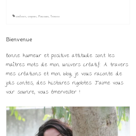
couleurs
,
crayons
,
Pinceaux
,
Trousse
Bienvenue
Bonne humeur et positive attitude sont les
maîtres mots de mon univers créatif. A travers
mes créations et mon blog, je vous raconte de
jolis contes, des histoires rigolotes. J'aime vous
voir sourire, vous émerveiller !