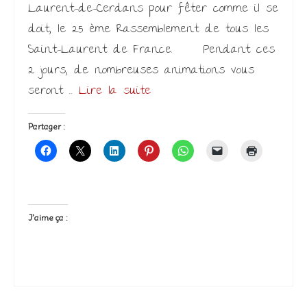
Laurent-de-Cerdans pour fêter comme il se
doit, le 25 ème Rassemblement de tous les
Saint-Laurent de France. Pendant ces
2 jours, de nombreuses animations vous
seront …
Lire la suite­­
Partager :
J’aime ça :