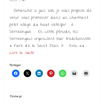
Poussin
|
1
Dimanche 21 juin 2015, je vous propose de
venir vous promener dans un charmant
petit village du haut Vallespir : à
Serralongue. . En cette période, les
Serralongais organisent leur traditionnelle
« Foire de la Saint Jean ». . Avec au …
Lire la suite­­
Partager :
J’aime ça :